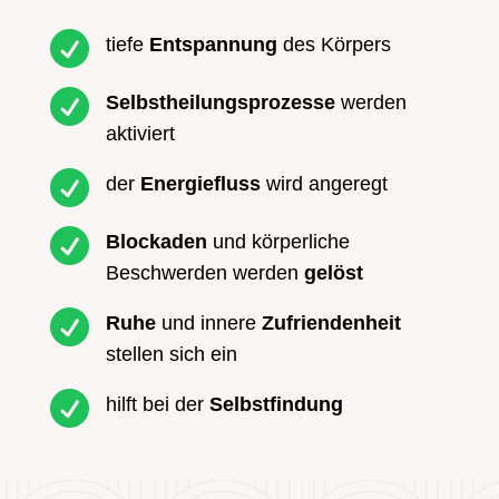

tiefe
Entspannung
des Körpers

Selbstheilungsprozesse
werden
aktiviert

der
Energiefluss
wird angeregt

Blockaden
und körperliche
Beschwerden werden
gelöst

Ruhe
und innere
Zufriendenheit
stellen sich ein

hilft bei der
Selbstfindung