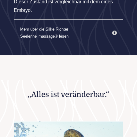
Dieser Zustand ist vergleichbar mit dem eines
Embryo.
Mehr über die Silke Richter
Seelenheilmassage® lesen
„Alles ist veränderbar.“