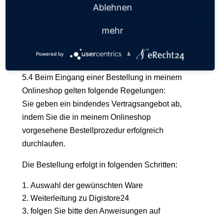
Einsatz von SPAM-Filtern sicherzustellen,
Ablehnen
dass alle vom Anbieter oder von diesem mit der
mehr
Vertragsabwicklung beauftragten
Dritten versandten E-Mails zugestellt werden
Powered by
&
können.
5.4 Beim Eingang einer Bestellung in meinem
Onlineshop gelten folgende Regelungen:
Sie geben ein bindendes Vertragsangebot ab,
indem Sie die in meinem Onlineshop
vorgesehene Bestellprozedur erfolgreich
durchlaufen.
Die Bestellung erfolgt in folgenden Schritten:
Auswahl der gewünschten Ware
Weiterleitung zu Digistore24
folgen Sie bitte den Anweisungen auf